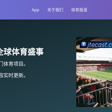
App
关于我们
体育报道
全球体育盛事
门体育项目。
容实时更新
。