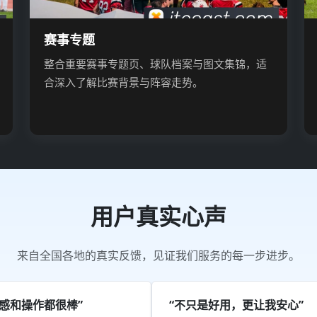
赛事专题
整合重要赛事专题页、球队档案与图文集锦，适
合深入了解比赛背景与阵容走势。
用户真实心声
来自全国各地的真实反馈，见证我们服务的每一步进步。
计感和操作都很棒”
“不只是好用，更让我安心”