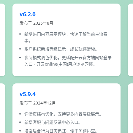
v6.2.0
发布于 2025年8月
新增热门内容展示模块，快速了解当前主流赛
事。
账户系统新增等级显示，成长轨迹清晰。
夜间模式调色优化，更适配开云官方端网站登录
入口 - 开云online(中国)用户浏览习惯。
v5.9.4
发布于 2024年12月
详情页结构优化，支持更多内容层级展示。
新增客服与问题反馈中心入口。
增强后台行为日志追踪，便于问题排查。