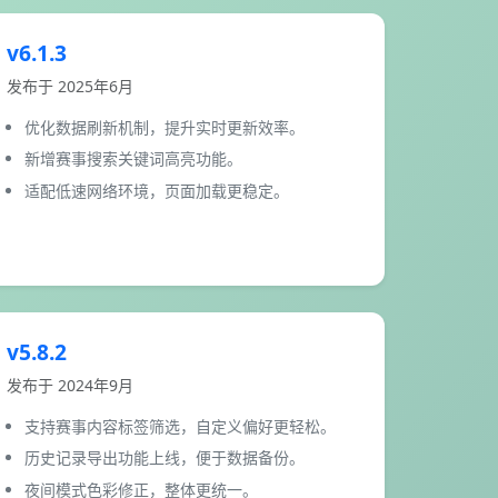
v6.1.3
发布于 2025年6月
优化数据刷新机制，提升实时更新效率。
新增赛事搜索关键词高亮功能。
适配低速网络环境，页面加载更稳定。
v5.8.2
发布于 2024年9月
支持赛事内容标签筛选，自定义偏好更轻松。
历史记录导出功能上线，便于数据备份。
夜间模式色彩修正，整体更统一。