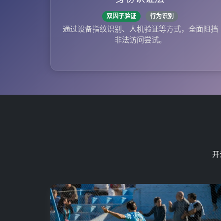
双因子验证
行为识别
通过设备指纹识别、人机验证等方式，全面阻挡
非法访问尝试。
开