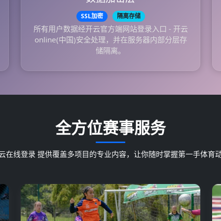
SSL加密
隔离存储
所有用户数据经开云官方端网站登录入口 - 开云
online(中国)安全处理，并在服务器内部分层存
储隔离。
全方位赛事服务
云在线登录 提供覆盖多项目的专业内容，让你随时掌握第一手体育