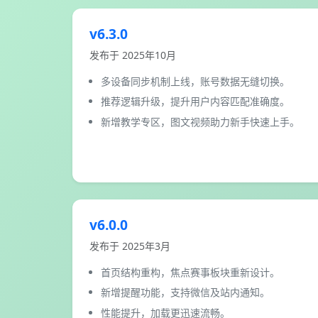
v6.3.0
发布于 2025年10月
多设备同步机制上线，账号数据无缝切换。
推荐逻辑升级，提升用户内容匹配准确度。
新增教学专区，图文视频助力新手快速上手。
v6.0.0
发布于 2025年3月
首页结构重构，焦点赛事板块重新设计。
新增提醒功能，支持微信及站内通知。
性能提升，加载更迅速流畅。