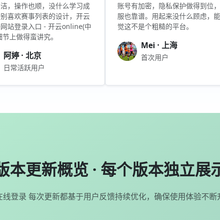
简洁，操作也顺，没什么学习成
账号有加密，隐私保护做得到位
特别喜欢赛事列表的设计，开云
服也靠谱。用起来没什么顾虑，
网站登录入口 - 开云online(中
觉这不是个粗糙的平台。
细节上做得蛮讲究。
Mei · 上海
阿婷 · 北京
首次用户
日常活跃用户
版本更新概览 · 每个版本独立展
在线登录 每次更新都基于用户反馈持续优化，确保使用体验不断