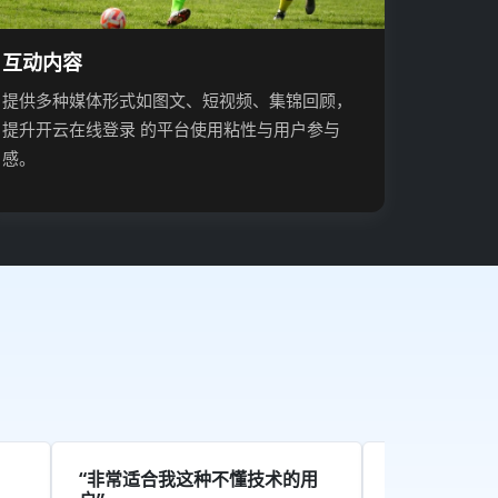
互动内容
提供多种媒体形式如图文、短视频、集锦回顾，
提升开云在线登录 的平台使用粘性与用户参与
感。
“非常适合我这种不懂技术的用
“服务响应快