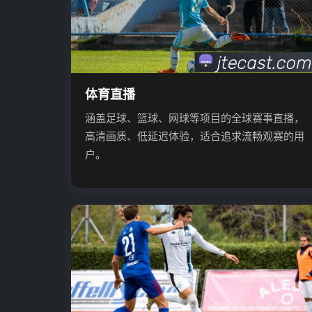
体育直播
涵盖足球、篮球、网球等项目的全球赛事直播，
高清画质、低延迟体验，适合追求流畅观赛的用
户。