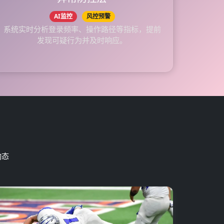
AI监控
风控预警
系统实时分析登录频率、操作路径等指标，提前
发现可疑行为并及时响应。
动态