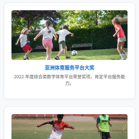
亚洲体育服务平台大奖
2022 年度综合类数字体育平台荣誉奖项，肯定平台服务能
力。