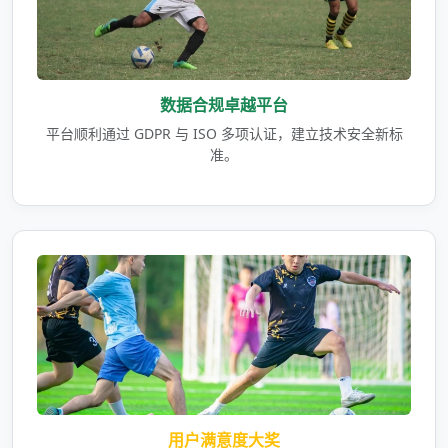
数据合规卓越平台
平台顺利通过 GDPR 与 ISO 多项认证，建立技术安全新标
准。
用户满意度大奖